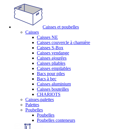
Caisses et poubelles
Caisses
Caisses NE
Caisses couvercle à charnière
Caisses S-Box
Caisses vendange
Caisses ajourées
Caisses pliables
Caisses empilables
Bacs pour piles
Bacs à bec
Caisses aluminium
Caisses bouteilles
CHARIOTS
Caisses-palettes
Palettes
Poubelles
Poubelles
Poubelles conteneurs