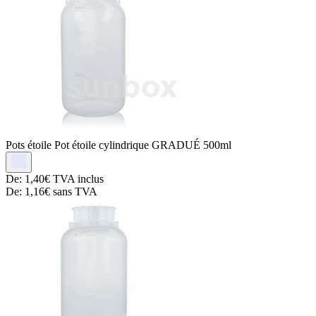
Pots étoile
Pot étoile cylindrique GRADUÉ 500ml
De:
1,40€
TVA inclus
De:
1,16€
sans TVA