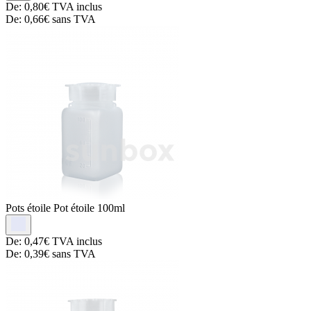
De:
0,80€
TVA inclus
De:
0,66€
sans TVA
Pots étoile
Pot étoile 100ml
De:
0,47€
TVA inclus
De:
0,39€
sans TVA