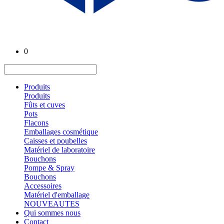
0
Produits
Produits
Fûts et cuves
Pots
Flacons
Emballages cosmétique
Caisses et poubelles
Matériel de laboratoire
Bouchons
Pompe & Spray
Bouchons
Accessoires
Matériel d'emballage
NOUVEAUTES
Qui sommes nous
Contact