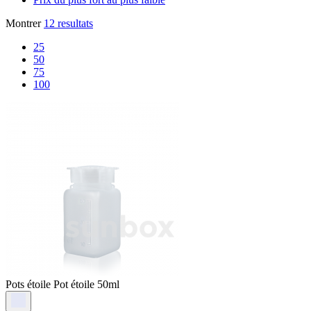
Montrer
12 resultats
25
50
75
100
Pots étoile
Pot étoile 50ml