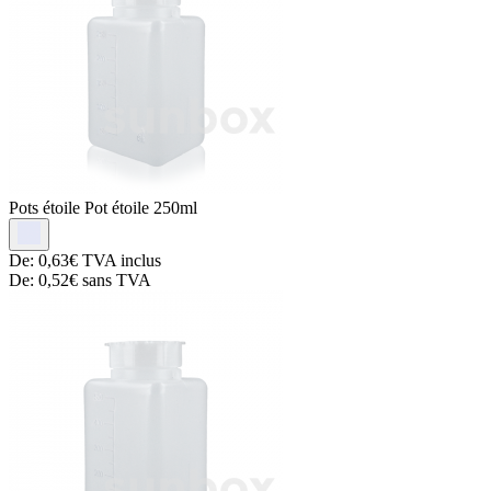
Pots étoile
Pot étoile 250ml
De:
0,63€
TVA inclus
De:
0,52€
sans TVA