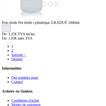
Pots étoile
Pot étoile cylindrique GRADUÉ 1000ml
De:
1,25€
TVA inclus
De:
1,03€
sans TVA
1
2
Suivant >
Dernier
Information
Qui sommes nous
Contact
Acheter en Sunbox
Conditions d'achat
Modes de paiement