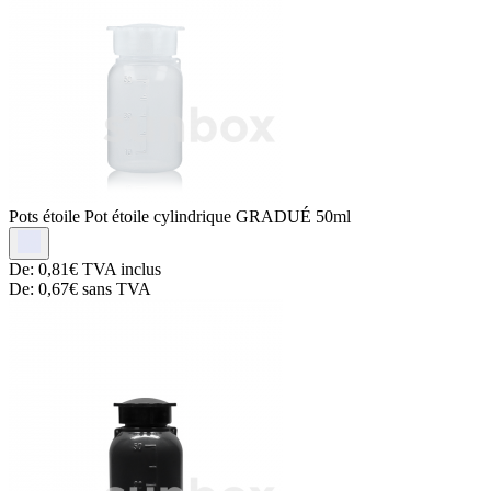
Pots étoile
Pot étoile cylindrique GRADUÉ 50ml
De:
0,81€
TVA inclus
De:
0,67€
sans TVA