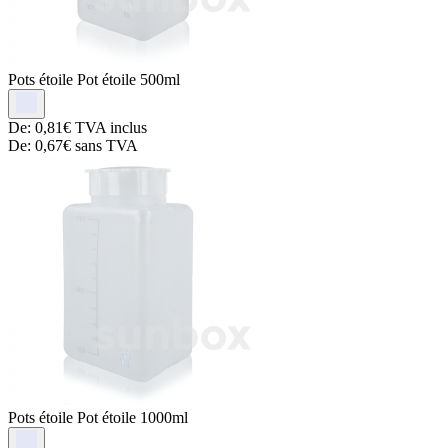
Pots étoile
Pot étoile 500ml
De:
0,81€
TVA inclus
De:
0,67€
sans TVA
Pots étoile
Pot étoile 1000ml