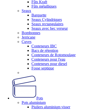
Fûts Kraft
Fûts métalliques
Seaux
Barquette
Seaux Cylindriques
Seaux rectangulaires
Seaux avec bec verseur
Bombonnes
Jerricane
Cuves
Conteneurs IBC
Bacs de rétention
Conteneurs de Rotomoulage
Conteneurs pour l'eau
Conteneurs pour diesel
Fosse septique
Pots
Pots aluminium
Piuliers aluminium visser