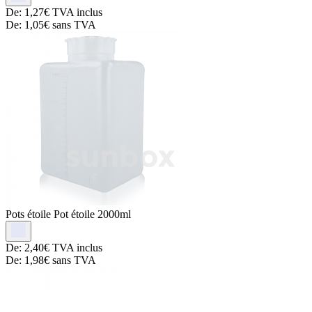
De:
1,27€
TVA inclus
De:
1,05€
sans TVA
Pots étoile
Pot étoile 2000ml
De:
2,40€
TVA inclus
De:
1,98€
sans TVA