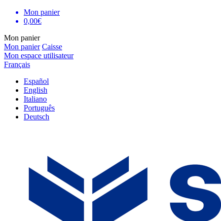
Mon panier
0,00€
Mon panier
Mon panier
Caisse
Mon espace utilisateur
Français
Español
English
Italiano
Português
Deutsch