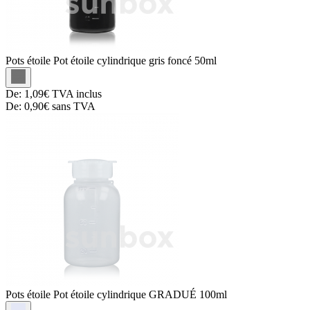
Pots étoile
Pot étoile cylindrique gris foncé 50ml
De:
1,09€
TVA inclus
De:
0,90€
sans TVA
Pots étoile
Pot étoile cylindrique GRADUÉ 100ml