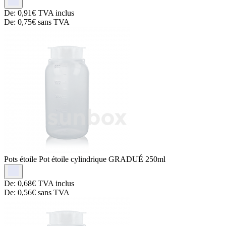
De:
0,91€
TVA inclus
De:
0,75€
sans TVA
Pots étoile
Pot étoile cylindrique GRADUÉ 250ml
De:
0,68€
TVA inclus
De:
0,56€
sans TVA