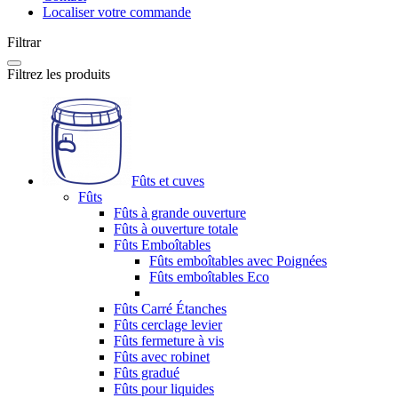
Localiser votre commande
Filtrar
Filtrez les produits
Fûts et cuves
Fûts
Fûts à grande ouverture
Fûts à ouverture totale
Fûts Emboîtables
Fûts emboîtables avec Poignées
Fûts emboîtables Eco
Fûts Carré Étanches
Fûts cerclage levier
Fûts fermeture à vis
Fûts avec robinet
Fûts gradué
Fûts pour liquides