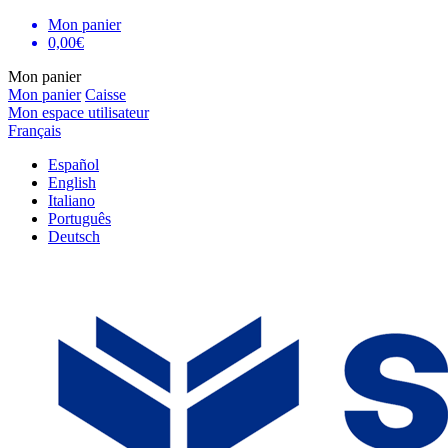
Mon panier
0,00€
Mon panier
Mon panier
Caisse
Mon espace utilisateur
Français
Español
English
Italiano
Português
Deutsch