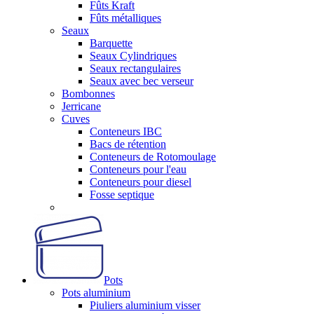
Fûts Kraft
Fûts métalliques
Seaux
Barquette
Seaux Cylindriques
Seaux rectangulaires
Seaux avec bec verseur
Bombonnes
Jerricane
Cuves
Conteneurs IBC
Bacs de rétention
Conteneurs de Rotomoulage
Conteneurs pour l'eau
Conteneurs pour diesel
Fosse septique
Pots
Pots aluminium
Piuliers aluminium visser