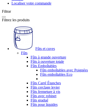
Localiser votre commande
Filtrar
Filtrez les produits
Fûts et cuves
Fûts
Fûts à grande ouverture
Fûts à ouverture totale
Fûts Emboîtables
Fûts emboîtables avec Poignées
Fûts emboîtables Eco
Fûts Carré Étanches
Fûts cerclage levier
Fûts fermeture à vis
Fûts avec robinet
Fûts gradué
Fûts pour liquides