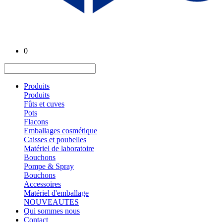
0
Produits
Produits
Fûts et cuves
Pots
Flacons
Emballages cosmétique
Caisses et poubelles
Matériel de laboratoire
Bouchons
Pompe & Spray
Bouchons
Accessoires
Matériel d'emballage
NOUVEAUTES
Qui sommes nous
Contact