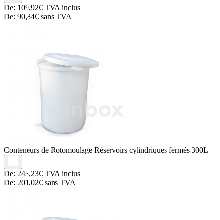
De:
109,92€
TVA inclus
De:
90,84€
sans TVA
Conteneurs de Rotomoulage
Réservoirs cylindriques fermés 300L
De:
243,23€
TVA inclus
De:
201,02€
sans TVA