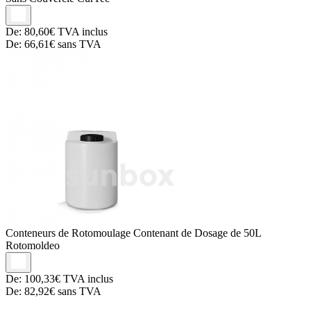
De:
80,60€
TVA inclus
De:
66,61€
sans TVA
Conteneurs de Rotomoulage
Contenant de Dosage de 50L
Rotomoldeo
De:
100,33€
TVA inclus
De:
82,92€
sans TVA