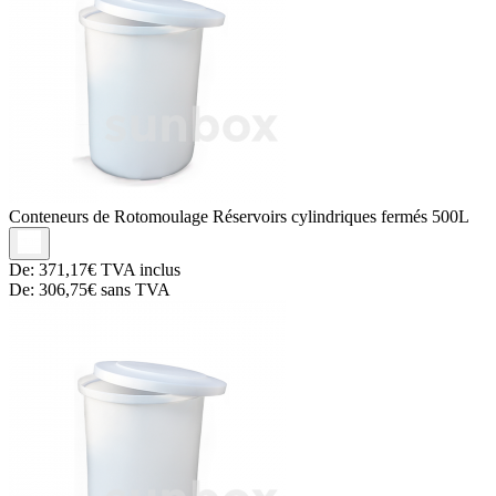
Conteneurs de Rotomoulage
Réservoirs cylindriques fermés 500L
De:
371,17€
TVA inclus
De:
306,75€
sans TVA