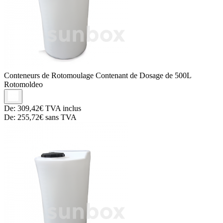
Conteneurs de Rotomoulage
Contenant de Dosage de 500L
Rotomoldeo
De:
309,42€
TVA inclus
De:
255,72€
sans TVA