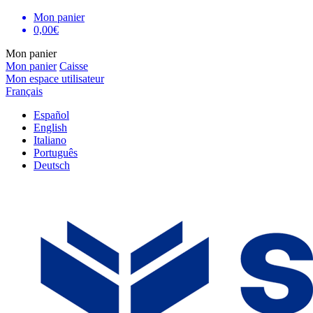
Mon panier
0,00€
Mon panier
Mon panier
Caisse
Mon espace utilisateur
Français
Español
English
Italiano
Português
Deutsch