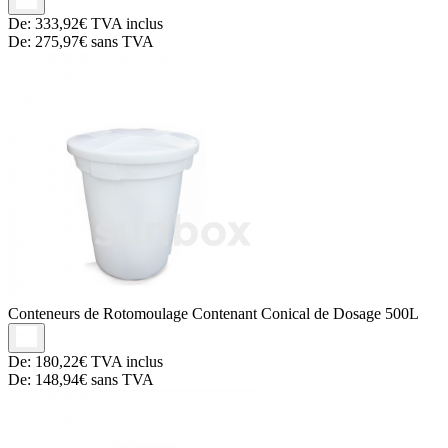
De:
333,92€
TVA inclus
De:
275,97€
sans TVA
Conteneurs de Rotomoulage
Contenant Conical de Dosage 500L
De:
180,22€
TVA inclus
De:
148,94€
sans TVA