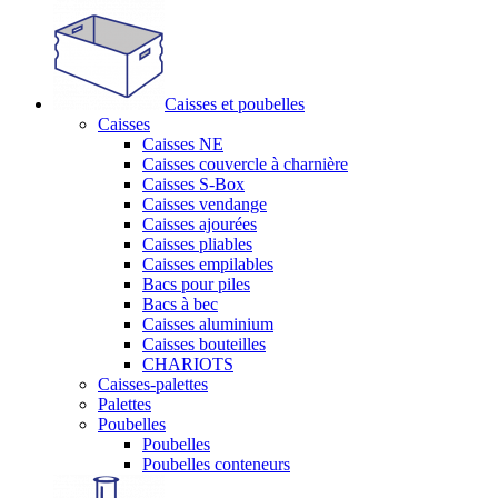
Caisses et poubelles
Caisses
Caisses NE
Caisses couvercle à charnière
Caisses S-Box
Caisses vendange
Caisses ajourées
Caisses pliables
Caisses empilables
Bacs pour piles
Bacs à bec
Caisses aluminium
Caisses bouteilles
CHARIOTS
Caisses-palettes
Palettes
Poubelles
Poubelles
Poubelles conteneurs