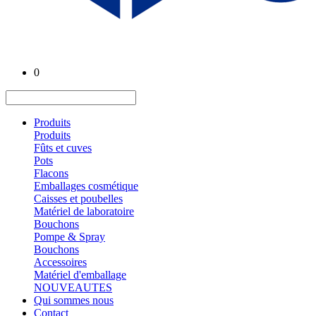
0
Produits
Produits
Fûts et cuves
Pots
Flacons
Emballages cosmétique
Caisses et poubelles
Matériel de laboratoire
Bouchons
Pompe & Spray
Bouchons
Accessoires
Matériel d'emballage
NOUVEAUTES
Qui sommes nous
Contact