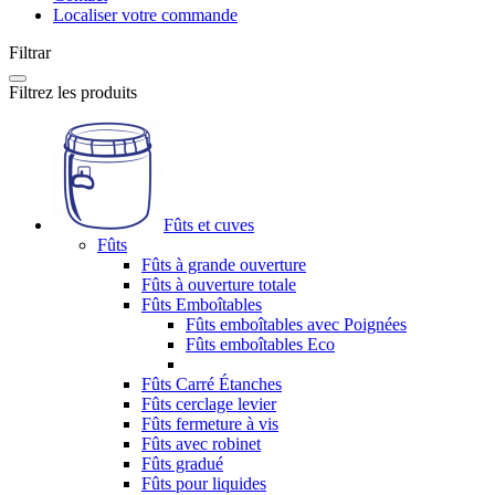
Localiser votre commande
Filtrar
Filtrez les produits
Fûts et cuves
Fûts
Fûts à grande ouverture
Fûts à ouverture totale
Fûts Emboîtables
Fûts emboîtables avec Poignées
Fûts emboîtables Eco
Fûts Carré Étanches
Fûts cerclage levier
Fûts fermeture à vis
Fûts avec robinet
Fûts gradué
Fûts pour liquides