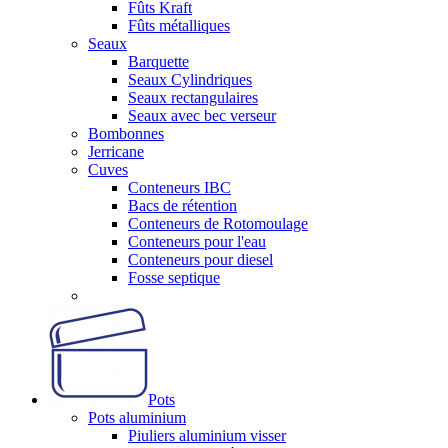
Fûts Kraft
Fûts métalliques
Seaux
Barquette
Seaux Cylindriques
Seaux rectangulaires
Seaux avec bec verseur
Bombonnes
Jerricane
Cuves
Conteneurs IBC
Bacs de rétention
Conteneurs de Rotomoulage
Conteneurs pour l'eau
Conteneurs pour diesel
Fosse septique
Pots
Pots aluminium
Piuliers aluminium visser