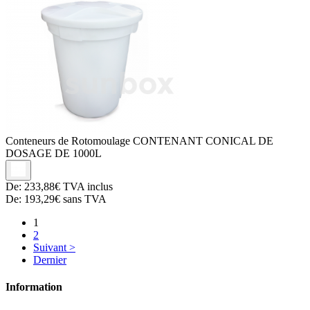
Conteneurs de Rotomoulage
CONTENANT CONICAL DE
DOSAGE DE 1000L
De:
233,88€
TVA inclus
De:
193,29€
sans TVA
1
2
Suivant >
Dernier
Information