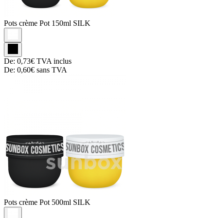
Pots crème
Pot 150ml SILK
De:
0,73€
TVA inclus
De:
0,60€
sans TVA
Pots crème
Pot 500ml SILK