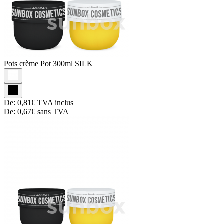
Pots crème
Pot 300ml SILK
De:
0,81€
TVA inclus
De:
0,67€
sans TVA