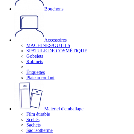
Bouchons
Accessoires
MACHINES/OUTILS
SPATULE DE COSMÉTIQUE
Gobelets
Robinets
Étiquettes
Plateau roulant
Matériel d'emballage
Film étirable
Scellés
Sachets
Sac isotherme