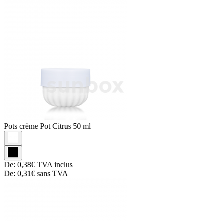
Pots crème
Pot Citrus 50 ml
De:
0,38€
TVA inclus
De:
0,31€
sans TVA