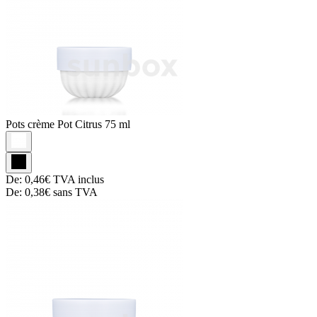
Pots crème
Pot Citrus 75 ml
De:
0,46€
TVA inclus
De:
0,38€
sans TVA