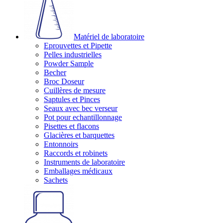
Matériel de laboratoire
Eprouvettes et Pipette
Pelles industrielles
Powder Sample
Becher
Broc Doseur
Cuillères de mesure
Saptules et Pinces
Seaux avec bec verseur
Pot pour echantillonnage
Pisettes et flacons
Glacières et barquettes
Entonnoirs
Raccords et robinets
Instruments de laboratoire
Emballages médicaux
Sachets