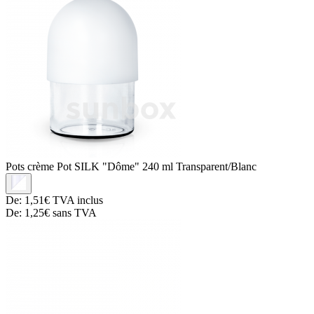
Pots crème
Pot SILK "Dôme" 240 ml Transparent/Blanc
De:
1,51€
TVA inclus
De:
1,25€
sans TVA