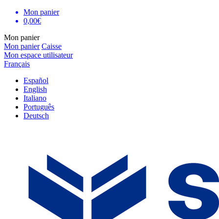
Mon panier
0,00€
Mon panier
Mon panier
Caisse
Mon espace utilisateur
Français
Español
English
Italiano
Português
Deutsch