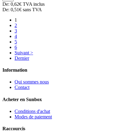
De:
0,62€
TVA inclus
De:
0,51€
sans TVA
1
2
3
4
5
6
Suivant >
Dernier
Information
Qui sommes nous
Contact
Acheter en Sunbox
Conditions d'achat
Modes de paiement
Raccourcis