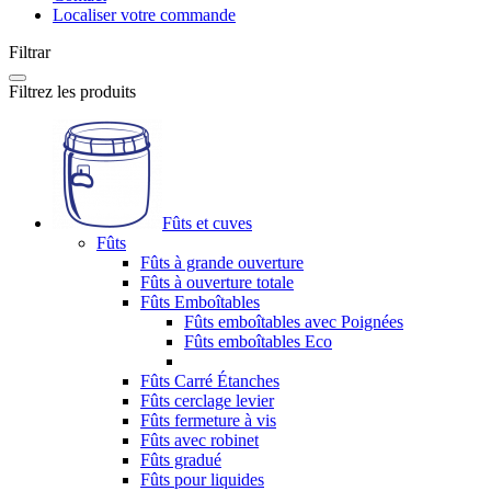
Localiser votre commande
Filtrar
Filtrez les produits
Fûts et cuves
Fûts
Fûts à grande ouverture
Fûts à ouverture totale
Fûts Emboîtables
Fûts emboîtables avec Poignées
Fûts emboîtables Eco
Fûts Carré Étanches
Fûts cerclage levier
Fûts fermeture à vis
Fûts avec robinet
Fûts gradué
Fûts pour liquides