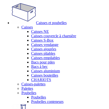
Caisses et poubelles
Caisses
Caisses NE
Caisses couvercle à charnière
Caisses S-Box
Caisses vendange
Caisses ajourées
Caisses pliables
Caisses empilables
Bacs pour piles
Bacs à bec
Caisses aluminium
Caisses bouteilles
CHARIOTS
Caisses-palettes
Palettes
Poubelles
Poubelles
Poubelles conteneurs