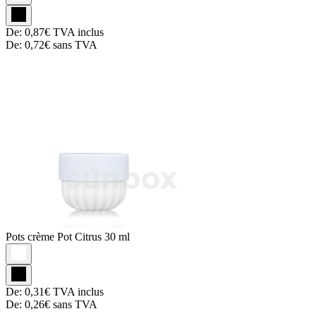
De:
0,87€
TVA inclus
De:
0,72€
sans TVA
Pots crème
Pot Citrus 30 ml
De:
0,31€
TVA inclus
De:
0,26€
sans TVA