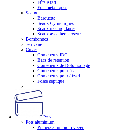
Fûts Kraft
Fûts métalliques
Seaux
Barquette
Seaux Cylindriques
Seaux rectangulaires
Seaux avec bec verseur
Bombonnes
Jerricane
Cuves
Conteneurs IBC
Bacs de rétention
Conteneurs de Rotomoulage
Conteneurs pour l'eau
Conteneurs pour diesel
Fosse septique
Pots
Pots aluminium
Piuliers aluminium visser