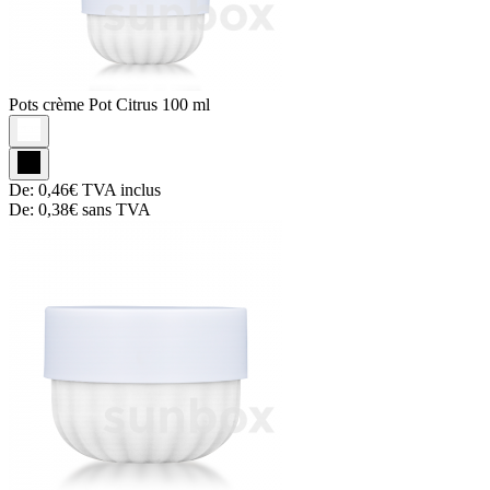
Pots crème
Pot Citrus 100 ml
De:
0,46€
TVA inclus
De:
0,38€
sans TVA