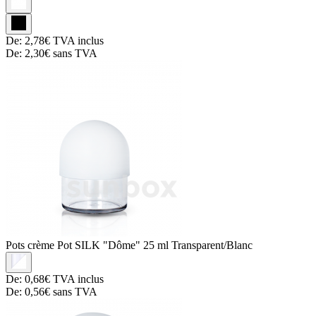
De:
2,78€
TVA inclus
De:
2,30€
sans TVA
Pots crème
Pot SILK "Dôme" 25 ml Transparent/Blanc
De:
0,68€
TVA inclus
De:
0,56€
sans TVA