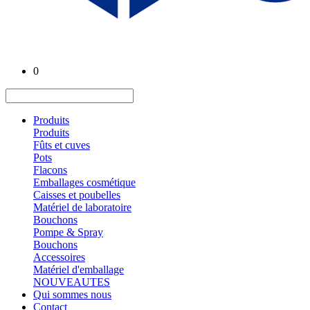
0
Produits
Produits
Fûts et cuves
Pots
Flacons
Emballages cosmétique
Caisses et poubelles
Matériel de laboratoire
Bouchons
Pompe & Spray
Bouchons
Accessoires
Matériel d'emballage
NOUVEAUTES
Qui sommes nous
Contact