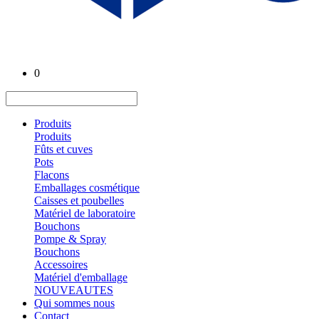
0
Produits
Produits
Fûts et cuves
Pots
Flacons
Emballages cosmétique
Caisses et poubelles
Matériel de laboratoire
Bouchons
Pompe & Spray
Bouchons
Accessoires
Matériel d'emballage
NOUVEAUTES
Qui sommes nous
Contact