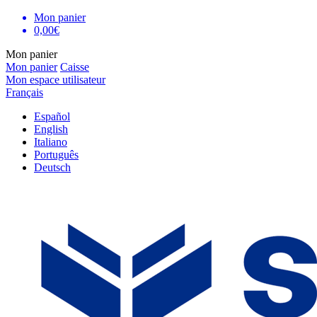
Mon panier
0,00€
Mon panier
Mon panier
Caisse
Mon espace utilisateur
Français
Español
English
Italiano
Português
Deutsch