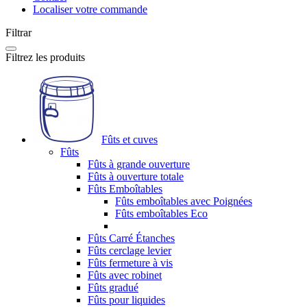
Localiser votre commande
Filtrar
Filtrez les produits
Fûts et cuves
Fûts
Fûts à grande ouverture
Fûts à ouverture totale
Fûts Emboîtables
Fûts emboîtables avec Poignées
Fûts emboîtables Eco
Fûts Carré Étanches
Fûts cerclage levier
Fûts fermeture à vis
Fûts avec robinet
Fûts gradué
Fûts pour liquides