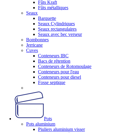
Fûts Kraft
Fûts métalliques
Seaux
Barquette
Seaux Cylindriques
Seaux rectangulaires
Seaux avec bec verseur
Bombonnes
Jerricane
Cuves
Conteneurs IBC
Bacs de rétention
Conteneurs de Rotomoulage
Conteneurs pour l'eau
Conteneurs pour diesel
Fosse septique
Pots
Pots aluminium
Piuliers aluminium visser