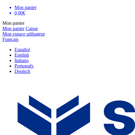
Mon panier
0,00€
Mon panier
Mon panier
Caisse
Mon espace utilisateur
Français
Español
English
Italiano
Português
Deutsch