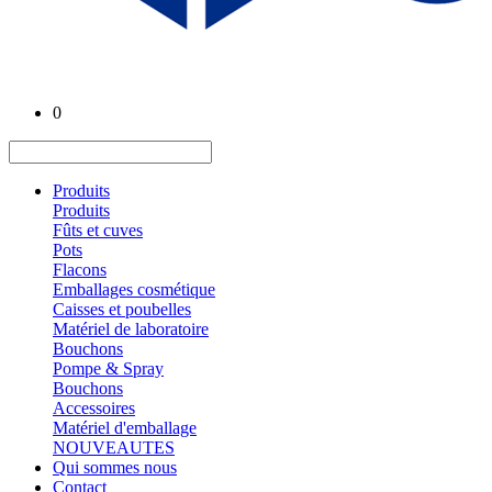
0
Produits
Produits
Fûts et cuves
Pots
Flacons
Emballages cosmétique
Caisses et poubelles
Matériel de laboratoire
Bouchons
Pompe & Spray
Bouchons
Accessoires
Matériel d'emballage
NOUVEAUTES
Qui sommes nous
Contact