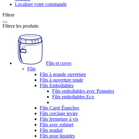
Localiser votre commande
Filtrar
Filtrez les produits
Fûts et cuves
Fûts
Fûts à grande ouverture
Fûts à ouverture totale
Fûts Emboîtables
Fûts emboîtables avec Poignées
Fûts emboîtables Eco
Fûts Carré Étanches
Fûts cerclage levier
Fûts fermeture à vis
Fûts avec robinet
Fûts gradué
Fûts pour liquides