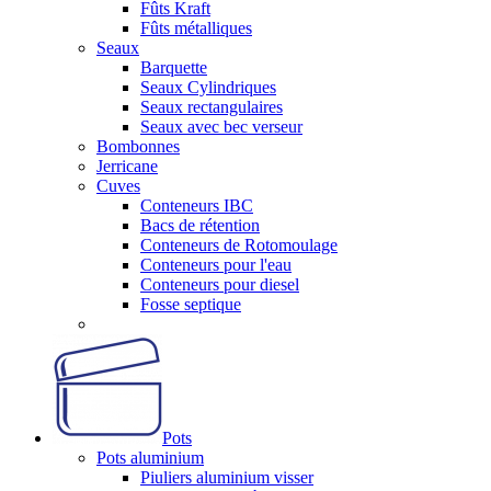
Fûts Kraft
Fûts métalliques
Seaux
Barquette
Seaux Cylindriques
Seaux rectangulaires
Seaux avec bec verseur
Bombonnes
Jerricane
Cuves
Conteneurs IBC
Bacs de rétention
Conteneurs de Rotomoulage
Conteneurs pour l'eau
Conteneurs pour diesel
Fosse septique
Pots
Pots aluminium
Piuliers aluminium visser