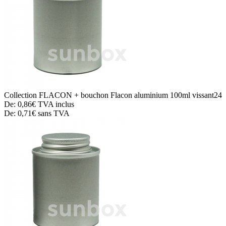
Collection FLACON + bouchon
Flacon aluminium 100ml vissant24
De:
0,86€
TVA inclus
De:
0,71€
sans TVA