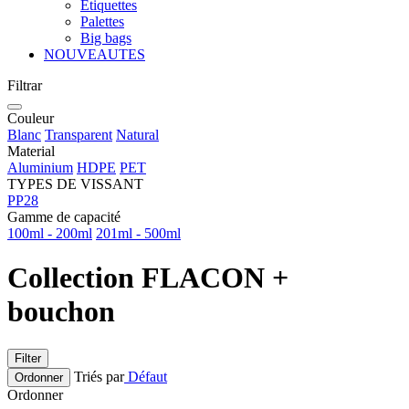
Etiquettes
Palettes
Big bags
NOUVEAUTES
Filtrar
Couleur
Blanc
Transparent
Natural
Material
Aluminium
HDPE
PET
TYPES DE VISSANT
PP28
Gamme de capacité
100ml - 200ml
201ml - 500ml
Collection FLACON +
bouchon
Filter
Triés par
Défaut
Ordonner
Ordonner