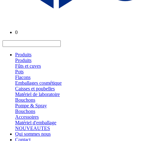
0
Produits
Produits
Fûts et cuves
Pots
Flacons
Emballages cosmétique
Caisses et poubelles
Matériel de laboratoire
Bouchons
Pompe & Spray
Bouchons
Accessoires
Matériel d'emballage
NOUVEAUTES
Qui sommes nous
Contact