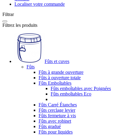
Localiser votre commande
Filtrar
Filtrez les produits
Fûts et cuves
Fûts
Fûts à grande ouverture
Fûts à ouverture totale
Fûts Emboîtables
Fûts emboîtables avec Poignées
Fûts emboîtables Eco
Fûts Carré Étanches
Fûts cerclage levier
Fûts fermeture à vis
Fûts avec robinet
Fûts gradué
Fûts pour liquides