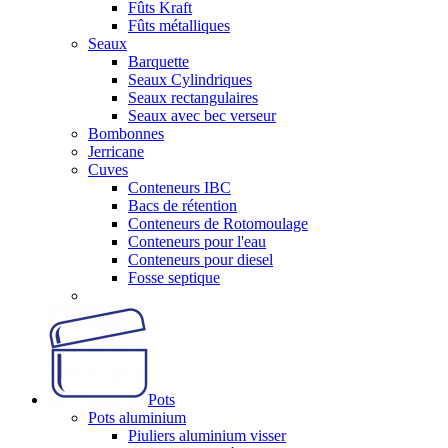
Fûts Kraft
Fûts métalliques
Seaux
Barquette
Seaux Cylindriques
Seaux rectangulaires
Seaux avec bec verseur
Bombonnes
Jerricane
Cuves
Conteneurs IBC
Bacs de rétention
Conteneurs de Rotomoulage
Conteneurs pour l'eau
Conteneurs pour diesel
Fosse septique
Pots
Pots aluminium
Piuliers aluminium visser