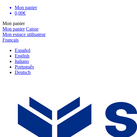
Mon panier
0,00€
Mon panier
Mon panier
Caisse
Mon espace utilisateur
Français
Español
English
Italiano
Português
Deutsch