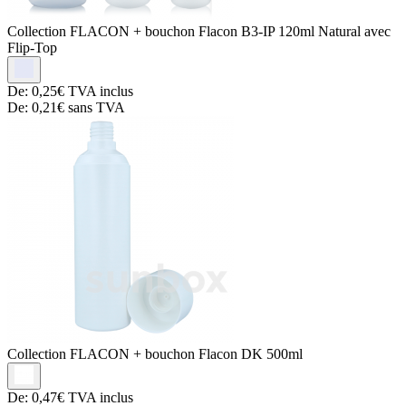
Collection FLACON + bouchon
Flacon B3-IP 120ml Natural avec
Flip-Top
De:
0,25€
TVA inclus
De:
0,21€
sans TVA
Collection FLACON + bouchon
Flacon DK 500ml
De:
0,47€
TVA inclus