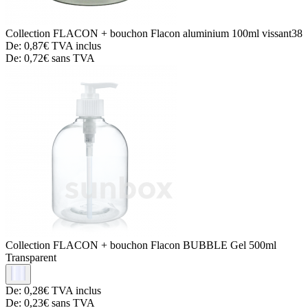
Collection FLACON + bouchon
Flacon aluminium 100ml vissant38
De:
0,87€
TVA inclus
De:
0,72€
sans TVA
Collection FLACON + bouchon
Flacon BUBBLE Gel 500ml
Transparent
De:
0,28€
TVA inclus
De:
0,23€
sans TVA