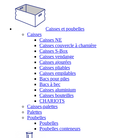
Caisses et poubelles
Caisses
Caisses NE
Caisses couvercle à charnière
Caisses S-Box
Caisses vendange
Caisses ajourées
Caisses pliables
Caisses empilables
Bacs pour piles
Bacs à bec
Caisses aluminium
Caisses bouteilles
CHARIOTS
Caisses-palettes
Palettes
Poubelles
Poubelles
Poubelles conteneurs